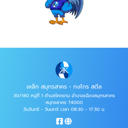
เหล็ก สมุทรสาคร - กงไกร สตีล
30/140 หมู่ที่ 1 ตำบลโคกขาม อำเภอเมืองสมุทรสาคร
สมุทรสาคร 74000
วันจันทร์ - วันเสาร์ เวลา 08:30 - 17:30 น.