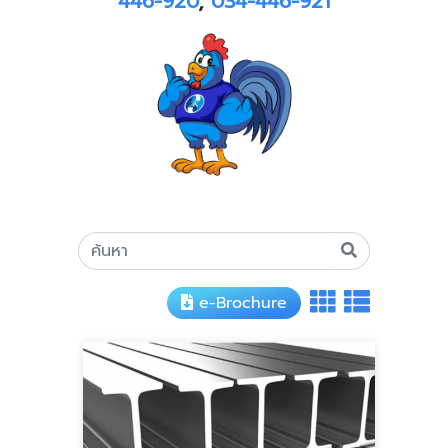
446-920
,
034-446-921
e-Brochure