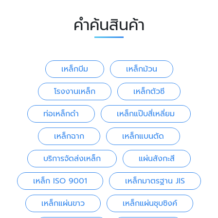
คำค้นสินค้า
เหล็กบีม
เหล็กม้วน
โรงงานเหล็ก
เหล็กตัวซี
ท่อเหล็กดำ
เหล็กแป๊บสี่เหลี่ยม
เหล็กฉาก
เหล็กแบนตัด
บริการจัดส่งเหล็ก
แผ่นสังกะสี
เหล็ก ISO 9001
เหล็กมาตรฐาน JIS
เหล็กแผ่นขาว
เหล็กแผ่นชุบซิงค์