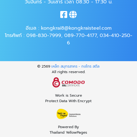
วันจันทร์ - วันเสาร์ เวลา 08:30 - 17:30 น.
อีเมล :
kongkrai8@kongkraisteel.com
โทรศัพท์ :
098-830-7999
,
089-770-4177
,
034-410-250-
6
© 2569
เหล็ก สมุทรสาคร - กงไกร สตีล
All rights reserved.
Work is Secure
Protect Data With Encrypt
Powered By
Thailand YellowPages