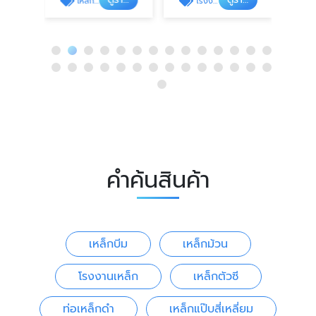
เหล็กม้วน
โรงงานเหล็ก
เห
คำค้นสินค้า
เหล็กบีม
เหล็กม้วน
โรงงานเหล็ก
เหล็กตัวซี
ท่อเหล็กดำ
เหล็กแป๊บสี่เหลี่ยม