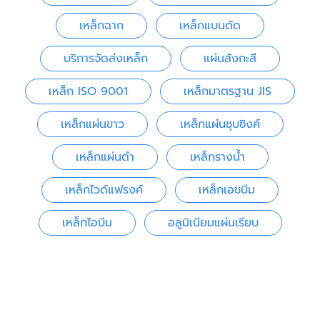
เหล็กฉาก
เหล็กแบนตัด
บริการจัดส่งเหล็ก
แผ่นสังกะสี
เหล็ก ISO 9001
เหล็กมาตรฐาน JIS
เหล็กแผ่นขาว
เหล็กแผ่นชุบซิงค์
เหล็กแผ่นดำ
เหล็กรางน้ำ
เหล็กไวด์แฟรงค์
เหล็กเอชบีม
เหล็กไอบีม
อลูมิเนียมแผ่นเรียบ