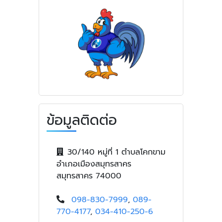
ข้อมูลติดต่อ
30/140 หมู่ที่ 1 ตำบลโคกขาม
อำเภอเมืองสมุทรสาคร
สมุทรสาคร 74000
098-830-7999
,
089-
770-4177
,
034-410-250-6