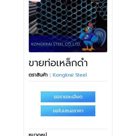
ขายท่อเหล็กดำ
ตราสินค้า :
Kongkrai Steel
ขอรายละเอียด
ขอใบเสนอราคา
หมวดหมู่