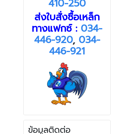
410-250
ส่งใบสั่งซื้อเหล็ก
ทางแฟกซ์ :
034-
446-920
,
034-
446-921
ข้อมูลติดต่อ