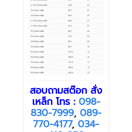
สอบถามสต๊อก สั่ง
เหล็ก โทร :
098-
830-7999
,
089-
770-4177
,
034-