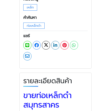
เหล็ก
คำค้นหา
ท่อเหล็กดำ
แชร์
รายละเอียดสินค้า
ขายท่อเหล็กดำ
สมุทรสาคร